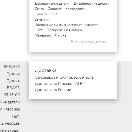
Декоративные детали:
Дизайнерские детали
Стиль:
Современная классика
Цена за:
1 шт.
Заметки:
Крепежные винты в комплект не входят
Цвет:
Полированная латунь
Материал:
Латунь
Все характеристики...
BRS5873
Доставка
Турция
Самовывоз м.Октябрьское поле
Турция
Доставка по Москве 150 ₽ *
BRASS
Доставка по России
35*15*60
кие детали
я классика
1 шт.
12 месяцев
 не входят