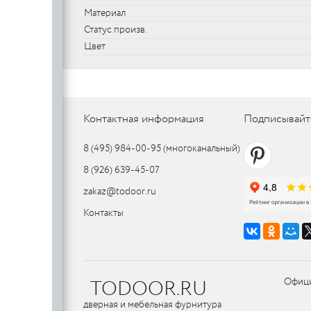
Материал
Статус произв.
Цвет
Контактная информация
Подписывайт
8 (495) 984-00-95
(многоканальный)
8 (926) 639-45-07
zakaz@todoor.ru
Контакты
TODOOR.RU
Офици
дверная и мебельная фурнитура