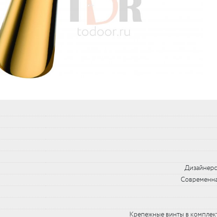
упе)
Дизайнерс
Современна
Крепежные винты в комплект