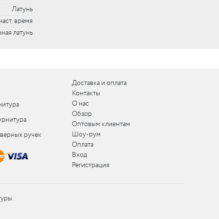
Латунь
наст. время
ная латунь
Доставка и оплата
Контакты
О нас
нитура
Обзор
урнитура
Оптовым клиентам
Шоу-рум
дверных ручек
Оплата
Вход
Регистрация
туры.