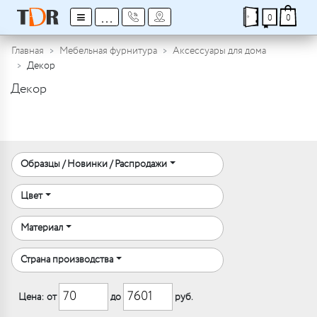
≡
...
0
0
Главная
Мебельная фурнитура
Аксессуары для дома
Декор
Декор
Образцы / Новинки / Распродажи
Цвет
Материал
Страна производства
Цена: от
до
руб.