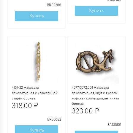
BRS2288
Купить
Купить
4151-22 Накладка
4577.0072.001 Накладка
декоративная с ключевиной,
декоративная, круг с якорем
старая бронза
морская коллекция, античная
318.00 ₽
бронза
323.00 ₽
BRS3622
BRS0501
Купить