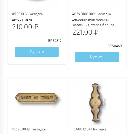
05.0910.B Накладка
4029.0100.002 Накладка
декоративная
декоративная морская
210.00 ₽
коллекция, старая бронза
221.00 ₽
BRS2319
BRS0469
Купить
Купить
15.673.00.12 Накладка
15.606.12.04 Накладка