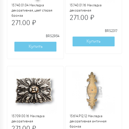
15.740.01.04 Накладка
15.740.01.16 Накладка
декоративная, цвет старая
декоративная
бронза
271.00 ₽
271.00 ₽
BRS2317
BRS2954
Купить
Купить
15.709.00.16 Накладка
15.614.P12.12 Накладка
декоративная
декоративная античная
271.00 ₽
бронза