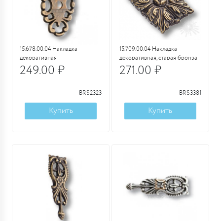
15.678.00.04 Накладка
15.709.00.04 Накладка
декоративная
декоративная, старая бронза
249.00 ₽
271.00 ₽
BRS2323
BRS3381
Купить
Купить