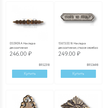
05.0909.A Накладка
15.673.00.16 Накладка
декоративная
декоративная, старое серебро
246.00 ₽
249.00 ₽
BRS2318
BRS3498
Купить
Купить