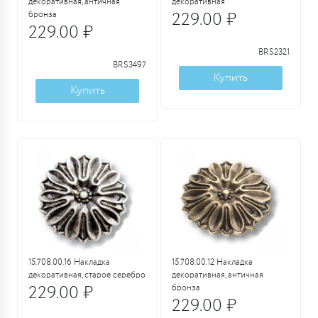
декоративная, античная
декоративная
бронза
229.00 ₽
229.00 ₽
BRS2321
BRS3497
Купить
Купить
15.708.00.16 Накладка
15.708.00.12 Накладка
декоративная, старое серебро
декоративная, античная
229.00 ₽
бронза
229.00 ₽