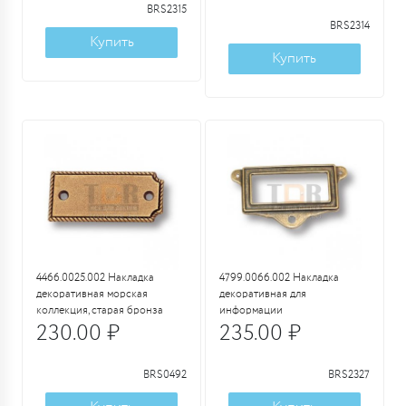
BRS2315
BRS2314
Купить
Купить
4466.0025.002 Накладка
4799.0066.002 Накладка
декоративная морская
декоративная для
коллекция, старая бронза
информации
230.00 ₽
235.00 ₽
BRS0492
BRS2327