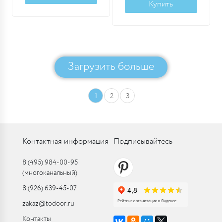
Купить
Загрузить больше
1
2
3
Контактная информация
Подписывайтесь
8 (495) 984-00-95
(многоканальный)
8 (926) 639-45-07
zakaz@todoor.ru
Контакты