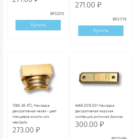
271.00 ₽
BRS2313
BRS1776
Купить
Купить
1586-36 ATL Накладка
4466.0016.001 Накладка
декоративная малая - цвет
декоративная морская
глянцевое золото-oro
коллекция, античная бронза
cepillado
300.00 ₽
273.00 ₽
BRS0489