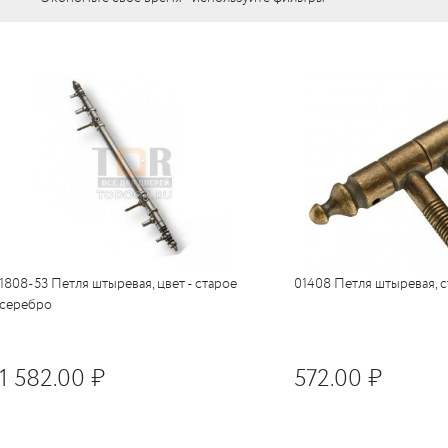
упе)
1808-53 Петля штыревая, цвет - старое
01408 Петля штыревая, с
серебро
1 582.00 ₽
572.00 ₽