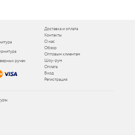
Доставка и оплата
Контакты
О нас
нитура
Обзор
урнитура
Оптовым клиентам
Шоу-рум
дверных ручек
Оплата
Вход
Регистрация
туры.