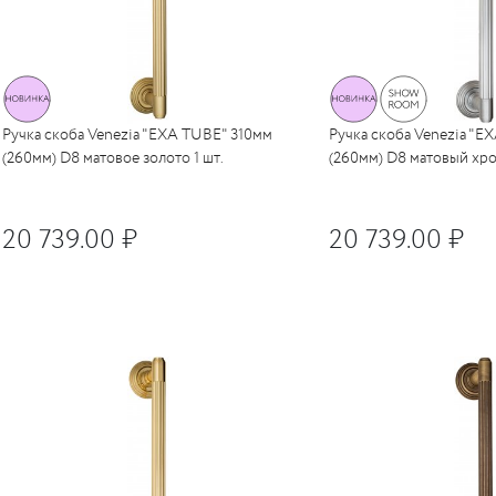
Ручка скоба Venezia "EXA TUBE" 310мм
Ручка скоба Venezia "E
(260мм) D8 матовое золото 1 шт.
(260мм) D8 матовый хром
20 739.00 ₽
20 739.00 ₽