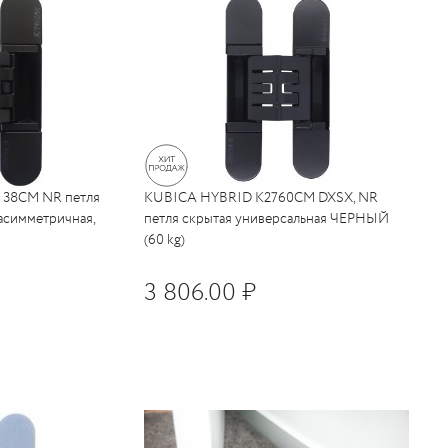
 38CM NR петля
KUBICA HYBRID K2760CM DXSX, NR
асимметричная,
петля скрытая универсальная ЧЕРНЫЙ
(60 kg)
3 806.00 ₽