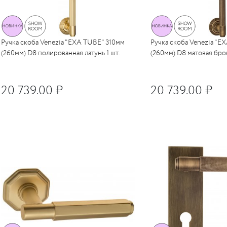
Ручка скоба Venezia "EXA TUBE" 310мм
Ручка скоба Venezia "E
(260мм) D8 полированная латунь 1 шт.
(260мм) D8 матовая брон
20 739.00 ₽
20 739.00 ₽