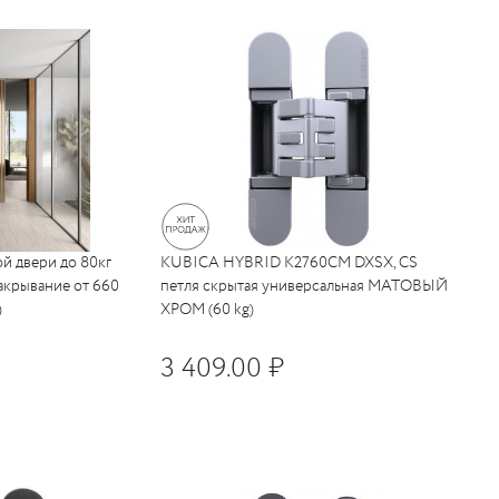
й двери до 80кг
KUBICA HYBRID K2760CM DXSX, CS
акрывание от 660
петля скрытая универсальная МАТОВЫЙ
)
ХРОМ (60 kg)
3 409.00 ₽