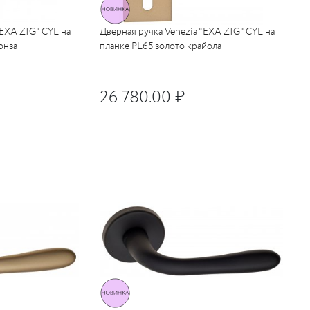
"EXA ZIG" CYL на
Дверная ручка Venezia "EXA ZIG" CYL на
онза
планке PL65 золото крайола
26 780.00 ₽