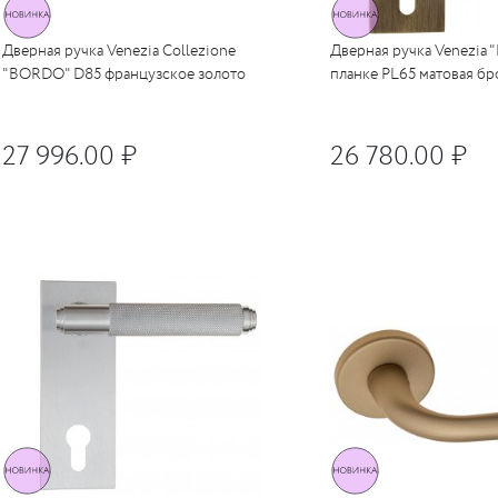
Дверная ручка Venezia Collezione
Дверная ручка Venezia 
"BORDO" D85 французское золото
планке PL65 матовая бр
27 996.00 ₽
26 780.00 ₽