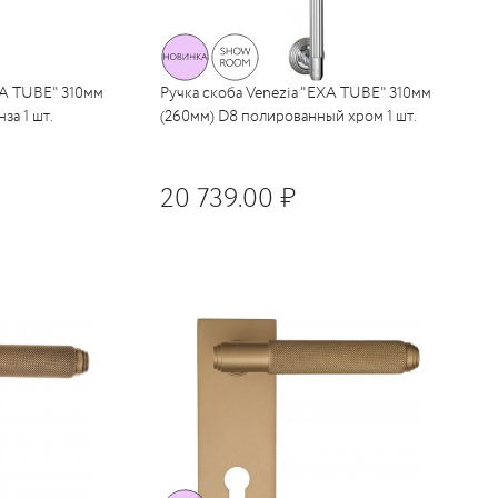
XA TUBE" 310мм
Ручка скоба Venezia "EXA TUBE" 310мм
за 1 шт.
(260мм) D8 полированный хром 1 шт.
20 739.00 ₽