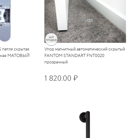
 петля скрытая
Упор магнитный автоматический скрытый
льная МАТОВЫЙ
FANTOM STANDART FNT0020
прозрачный
1 820.00 ₽