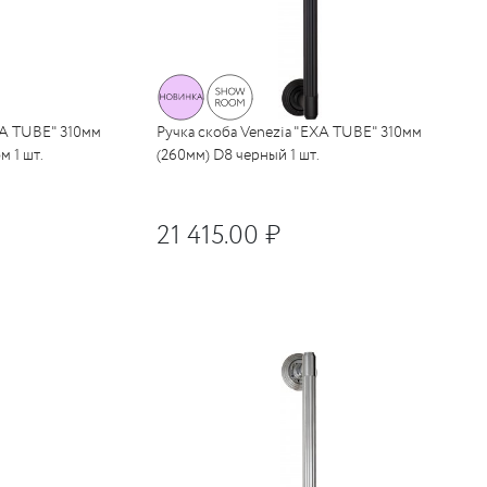
XA TUBE" 310мм
Ручка скоба Venezia "EXA TUBE" 310мм
 1 шт.
(260мм) D8 черный 1 шт.
21 415.00 ₽