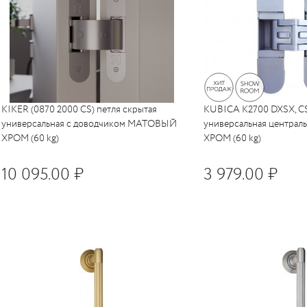
KIKER (0870 2000 CS) петля скрытая
KUBICA K2700 DXSX, CS
универсальная с доводчиком МАТОВЫЙ
универсальная центра
ХРОМ (60 kg)
ХРОМ (60 kg)
10 095.00 ₽
3 979.00 ₽