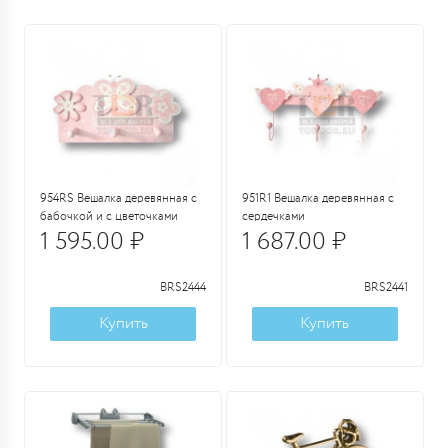
954RS Вешалка деревянная с
951R1 Вешалка деревянная с
бабочкой и с цветочками
сердечками
1 595.00 ₽
1 687.00 ₽
BRS2444
BRS2441
Купить
Купить