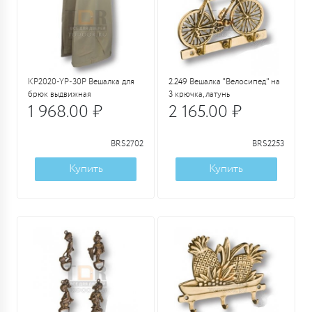
KP2020-YP-30P Вешалка для
2.249 Вешалка "Велосипед" на
брюк выдвижная
3 крючка, латунь
1 968.00 ₽
2 165.00 ₽
BRS2702
BRS2253
Купить
Купить