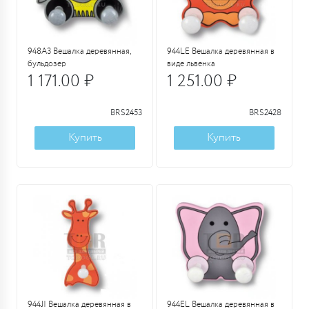
948A3 Вешалка деревянная,
944LE Вешалка деревянная в
бульдозер
виде львенка
1 171.00 ₽
1 251.00 ₽
BRS2453
BRS2428
Купить
Купить
944JI Вешалка деревянная в
944EL Вешалка деревянная в