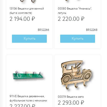
131136 Вешалки для ванной
00080 Вешалка "Ананасы",
(4шт в комплекте)
латунь
2 194.00 ₽
2 220.00 ₽
BRS2266
BRS2268
Купить
Купить
911VE Вешалка деревянная,
00079 Вешалка авто
футбольное поле с мячиками
2 293.00 ₽
2 227.00 ₽