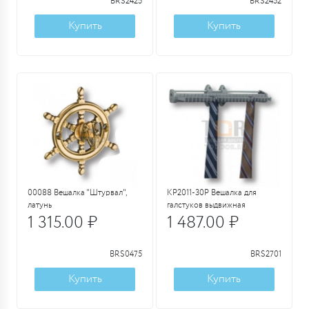
BRS2425
BRS2452
Купить
Купить
00088 Вешалка "Штурвал",
KP2011-30P Вешалка для
латунь
галстуков выдвижная
1 315.00 ₽
1 487.00 ₽
BRS0475
BRS2701
Купить
Купить