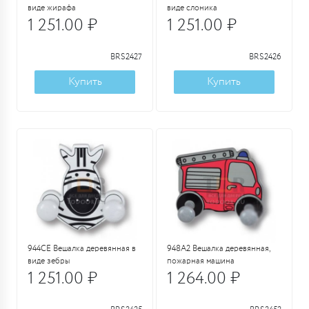
виде жирафа
виде слоника
1 251.00 ₽
1 251.00 ₽
BRS2427
BRS2426
Купить
Купить
944CE Вешалка деревянная в
948A2 Вешалка деревянная,
виде зебры
пожарная машина
1 251.00 ₽
1 264.00 ₽