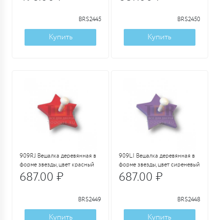
BRS2445
BRS2450
Купить
Купить
909RJ Вешалка деревянная в
909LI Вешалка деревянная в
форме звезды, цвет красный
форме звезды, цвет сиреневый
687.00 ₽
687.00 ₽
BRS2449
BRS2448
Купить
Купить