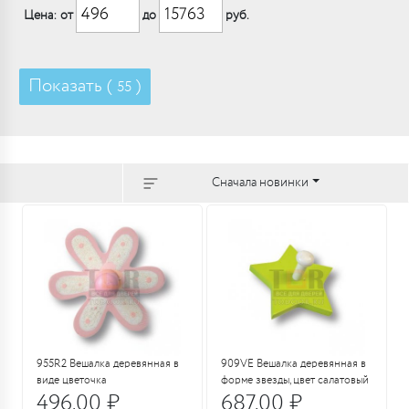
Цена: от
до
руб.
Показать (
)
55
Сначала новинки
955R2 Вешалка деревянная в
909VE Вешалка деревянная в
виде цветочка
форме звезды, цвет салатовый
496.00 ₽
687.00 ₽