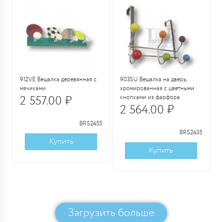
912VE Вешалка деревянная с
903SU Вешалка на дверь,
мячиками
хромированная с цветными
2 557.00 ₽
кнопками из фарфора
2 564.00 ₽
BRS2455
BRS2435
Купить
Купить
Загрузить больше