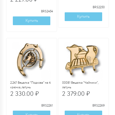
BRS2250
BRS2454
Купить
Купить
2.247 Вешалка "Подкова" на 4
00081 Вешалка "Чайники",
крючка, латунь
латунь
2 330.00 ₽
2 379.00 ₽
BRS2261
BRS2269
Купить
Купить