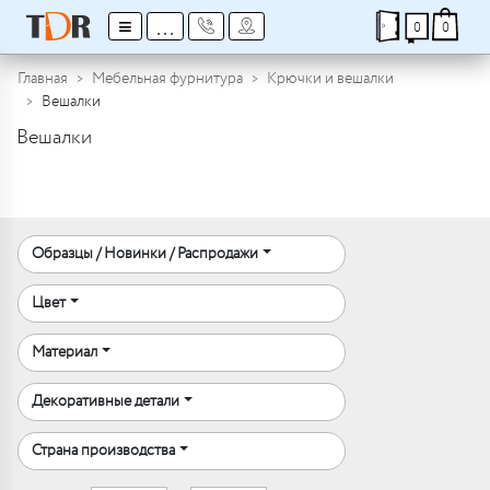
≡
...
0
0
Главная
Мебельная фурнитура
Крючки и вешалки
Вешалки
Вешалки
Образцы / Новинки / Распродажи
Цвет
Материал
Декоративные детали
Страна производства