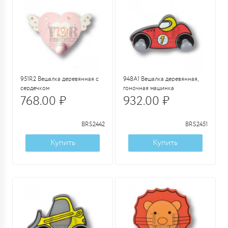
951R2 Вешалка деревянная с
948A1 Вешалка деревянная,
сердечком
гоночная машинка
768.00 ₽
932.00 ₽
BRS2442
BRS2451
Купить
Купить