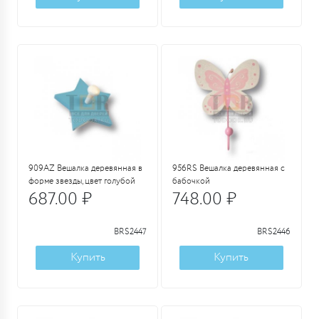
909AZ Вешалка деревянная в
956RS Вешалка деревянная с
форме звезды, цвет голубой
бабочкой
687.00 ₽
748.00 ₽
BRS2447
BRS2446
Купить
Купить