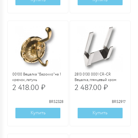
00100 Вешалка "Барокко"на 1
2813 0130 0001 CR-CR
крючок, латунь
Вешалка, глянцевый хром
2 418.00 ₽
2 487.00 ₽
BRS2328
BRS2917
Купить
Купить