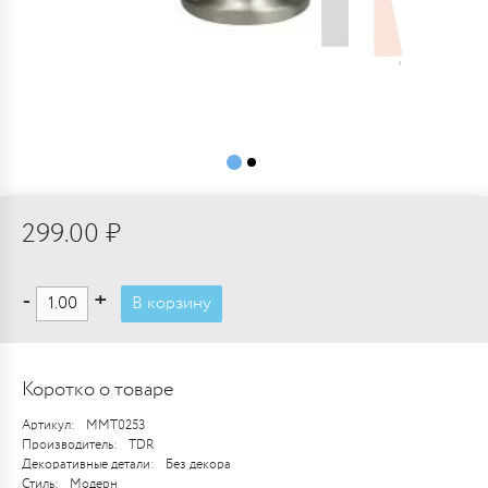
299.00 ₽
-
+
В корзину
Коротко о товаре
Артикул:
MMT0253
Производитель:
TDR
Декоративные детали:
Без декора
Стиль:
Модерн