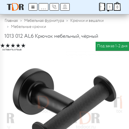
≡
...
1
0
Главная
Мебельная фурнитура
Крючки и вешалки
Мебельные крючки
1013 012 AL6 Крючок мебельный, чёрный
★
★
★
★
★
Под заказ 1-2 дня
оставить отзыв