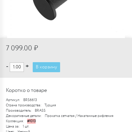
7 099.00 ₽
-
+
В корзину
Коротко о товаре
Артикул:
BRS6613
Страна производства:
Турция
Производитель:
BRASS
Декоративные детали:
Прокатка сетчатая / Накатанные рифления
Коллекция:
#1013
Цена за:
1 шт.
Цвет:
Черный