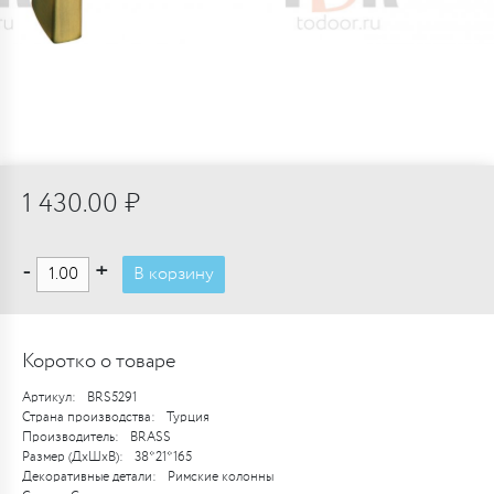
1 430.00 ₽
-
+
В корзину
Коротко о товаре
Артикул:
BRS5291
Страна производства:
Турция
Производитель:
BRASS
Размер (ДхШхВ):
38*21*165
Декоративные детали:
Римские колонны