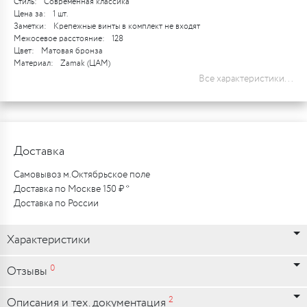
Стиль:
Современная классика
Цена за:
1 шт.
Заметки:
Крепежные винты в комплект не входят
Межосевое расстояние:
128
Цвет:
Матовая бронза
Материал:
Zamak (ЦАМ)
Все характеристики...
Доставка
Самовывоз м.Октябрьское поле
Доставка по Москве 150 ₽ *
Доставка по России
Характеристики
0
Отзывы
2
Описания и тех. документация