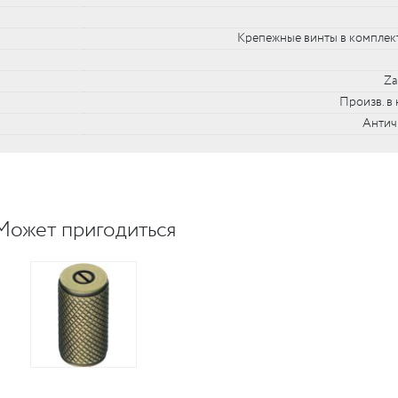
Крепежные винты в комплект
Za
Произв. в 
Антич
Может пригодиться