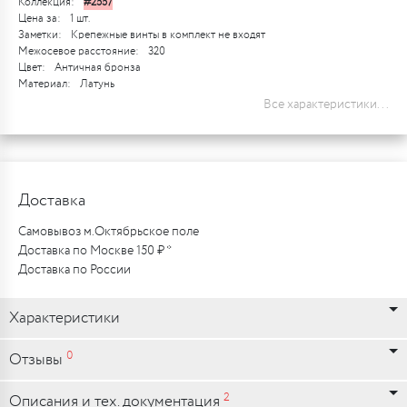
Коллекция:
#2557
Цена за:
1 шт.
Заметки:
Крепежные винты в комплект не входят
Межосевое расстояние:
320
Цвет:
Античная бронза
Материал:
Латунь
Все характеристики...
Доставка
Самовывоз м.Октябрьское поле
Доставка по Москве 150 ₽ *
Доставка по России
Характеристики
0
Отзывы
2
Описания и тех. документация