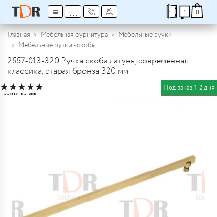
≡
...
1
0
Главная
Мебельная фурнитура
Мебельные ручки
Мебельные ручки - скобы
2557-013-320 Ручка скоба латунь, современная
классика, старая бронза 320 мм
★
★
★
★
★
Под заказ 1-2 дня
оставить отзыв