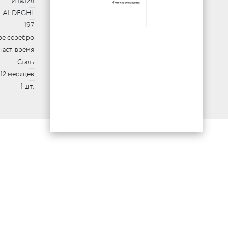
Италия
I ALDEGHI
197
ое серебро
наст. время
Сталь
12 месяцев
1 шт.