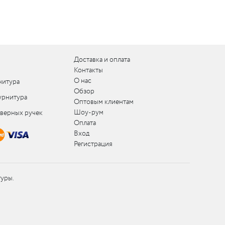
Доставка и оплата
Контакты
О нас
нитура
Обзор
урнитура
Оптовым клиентам
Шоу-рум
дверных ручек
Оплата
Вход
Регистрация
туры.