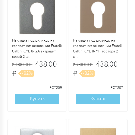
Накладка под цилиндр на
Накладка под цилиндр на
квадратном основании Fratelli
квадратном основании Fratelli
Cattini CYL 8-GA антрацит
Cattini CYL 8-MT тортора 2
серый 2 шт.
шт.
438.00
438.00
2 488.00 ₽
2 488.00 ₽
₽
₽
-82%
-82%
FCT209
FCT207
Купить
Купить