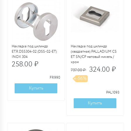
Накладка под цилиндр
Накладка под цилиндр
ET.R.DSS304-02 (DSS-02-ET)
(квадратная) PALLADIUM CS
INOX 304
ET SN/CP матовый никель /
258.00 ₽
хром
324.00 ₽
737.00 ₽
-56%
FR990
Купить
PAL1093
Купить