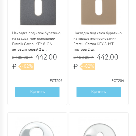
Накладка под ключ буратино
Накладка под ключ буратино
на квадратном основании
на квадратном основании
Fratelli Cattini KEY 8-GA
Fratelli Cattini KEY 8-MT
антрацит серый 2 шт.
тортора 2 шт.
442.00
442.00
2 488.00 ₽
2 488.00 ₽
₽
₽
-82%
-82%
FCT206
FCT204
Купить
Купить