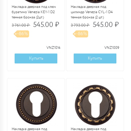
Накладка дверная под ключ
Накладка дверная под
буратино Venezia KEY-1 D2
цилиндр Venezia CYL-1 D4
темная бронза (2шт.)
темная бронза (2 шт.)
545.00 ₽
545.00 ₽
3 761.00 ₽
3 793.00 ₽
-86%
-86%
VNZ1014
VNZ1009
Купить
Купить
Накладка дверная под
Накладка дверная под