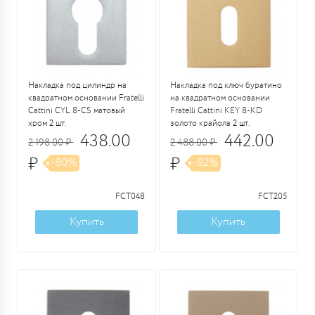
Накладка под цилиндр на
Накладка под ключ буратино
квадратном основании Fratelli
на квадратном основании
Cattini CYL 8-CS матовый
Fratelli Cattini KEY 8-KD
хром 2 шт.
золото крайола 2 шт.
438.00
442.00
2 198.00 ₽
2 488.00 ₽
₽
₽
-80%
-82%
FCT048
FCT205
Купить
Купить