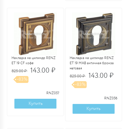
Накладка на цилиндр RENZ
Накладка на цилиндр RENZ
ET 19 CF кофе
ET 19 MAB античная бронза
143.00 ₽
матовая
825.00 ₽
143.00 ₽
825.00 ₽
-83%
-83%
RNZ057
RNZ056
Купить
Купить