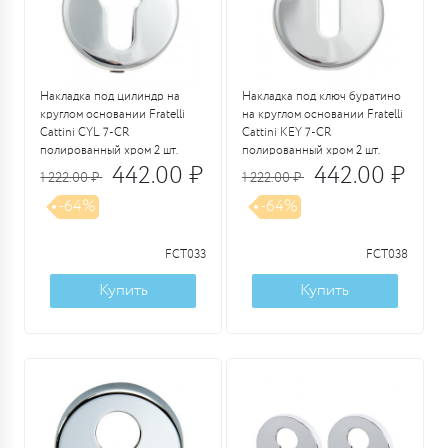
Накладка под цилиндр на
Накладка под ключ буратино
круглом основании Fratelli
на круглом основании Fratelli
Cattini CYL 7-CR
Cattini KEY 7-CR
полированный хром 2 шт.
полированный хром 2 шт.
442.00 ₽
442.00 ₽
1 222.00 ₽
1 222.00 ₽
-64%
-64%
FCT033
FCT038
Купить
Купить