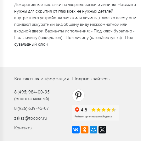
Декоративные накладки на дверные замки и личины. Накладки
нужны для скрытия от глаз всех не нужных деталей
внутреннего устройства замка или личины, плюс ко всему они
придают аккуратный вид общему виду межкомнатной или
входной двери. Варианты исполнения: - Под ключ буратино -
Под личину (ключ/ключ) - Под личину (ключ/вертушка) - Под
сувальдный ключ
Контактная информация
Подписывайтесь
8 (495) 984-00-95
(многоканальный)
8 (926) 639-45-07
zakaz@todoor.ru
Контакты