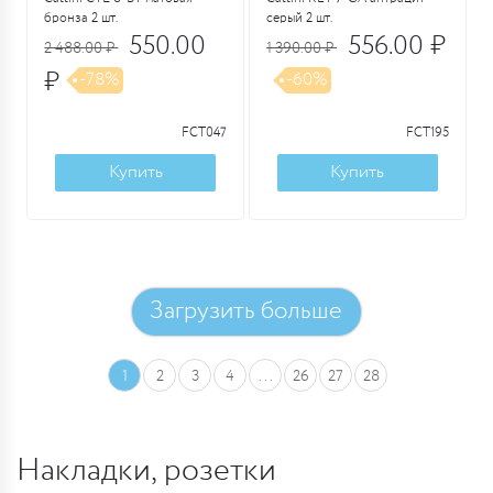
бронза 2 шт.
серый 2 шт.
550.00
556.00 ₽
2 488.00 ₽
1 390.00 ₽
₽
-78%
-60%
FCT047
FCT195
Купить
Купить
Загрузить больше
1
2
3
4
...
26
27
28
Накладки, розетки