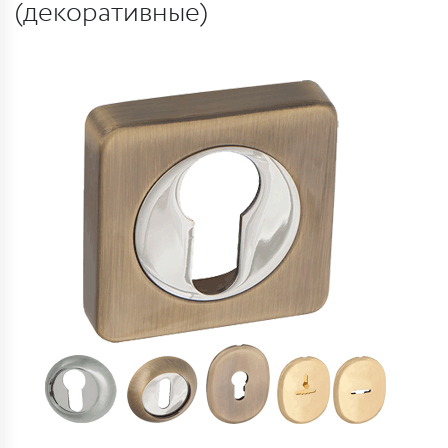
(декоративные)