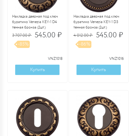
Накладка дверная под ключ
Накладка дверная под ключ
буратино Venezia KEY-1 D4
буратино Venezia KEY-1 D3
темная бронза (2шт.)
темная бронза (2шт.)
545.00 ₽
545.00 ₽
3 707.00 ₽
4 012.00 ₽
-85%
-86%
VNZ1018
VNZ1016
Купить
Купить