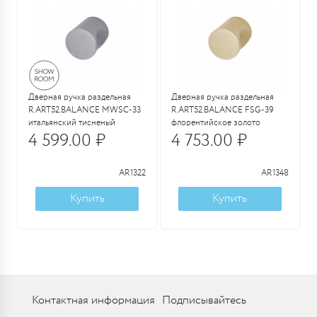
Дверная ручка раздельная
Дверная ручка раздельная
R.ART52.BALANCE MWSC-33
R.ART52.BALANCE FSG-39
итальянский тисненый
флорентийское золото
4 599.00 ₽
4 753.00 ₽
AR1322
AR1348
Купить
Купить
Контактная информация
Подписывайтесь