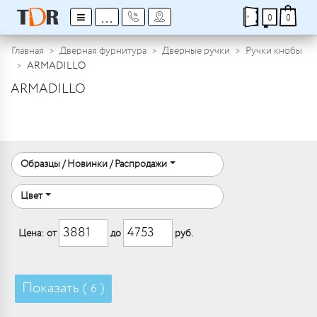
≡
...
0
0
Главная
Дверная фурнитура
Дверные ручки
Ручки кнобы
ARMADILLO
ARMADILLO
Образцы / Новинки / Распродажи
Цвет
Цена: от
до
руб.
Показать (
)
6