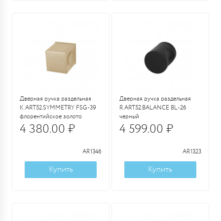
Дверная ручка раздельная
Дверная ручка раздельная
K.ART52.SYMMETRY FSG-39
R.ART52.BALANCE BL-26
флорентийское золото
черный
4 380.00 ₽
4 599.00 ₽
AR1346
AR1323
Купить
Купить