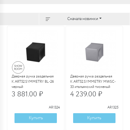
Сначала новинки
Дверная ручка раздельная
Дверная ручка раздельная
K.ART52.SYMMETRY BL-26
K.ART52.SYMMETRY MWSC-
черный
33 итальянский тисненый
3 881.00 ₽
4 239.00 ₽
AR1324
AR1325
Купить
Купить