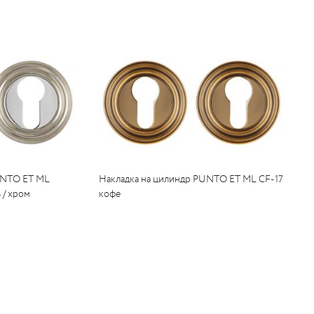
UNTO ET ML
Накладка на цилиндр PUNTO ET ML CF-17
 / хром
кофе