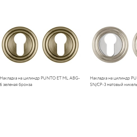
Накладка на цилиндр PUNTO ET ML ABG-
Накладка на цилиндр P
6 зеленая бронза
SN/CP-3 матовый никель