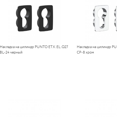
Накладка на цилиндр PUNTO ET.K.EL.Q27
Накладка на цилиндр P
BL-24 черный
CP-8 хром