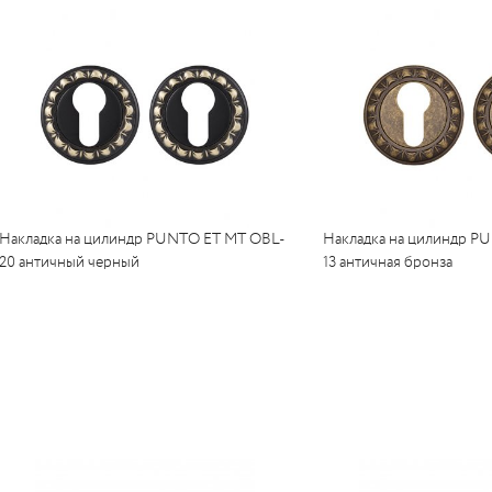
Накладка на цилиндр PUNTO ET MT OBL-
Накладка на цилиндр P
20 античный черный
13 античная бронза