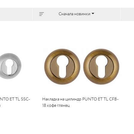
Сначала новинки
UNTO ET TL SSC-
Накладка на цилиндр PUNTO ET TL CFB-
м
18 кофе глянец