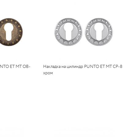
UNTO ET MT OB-
Накладка на цилиндр PUNTO ET MT CP-8
хром