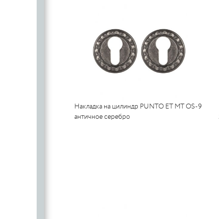
Накладка на цилиндр PUNTO ET MT OS-9
античное серебро