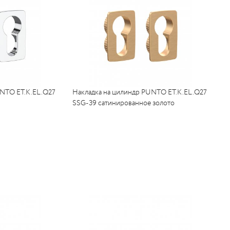
UNTO ET.K.EL.Q27
Накладка на цилиндр PUNTO ET.K.EL.Q27
SSG-39 сатинированное золото