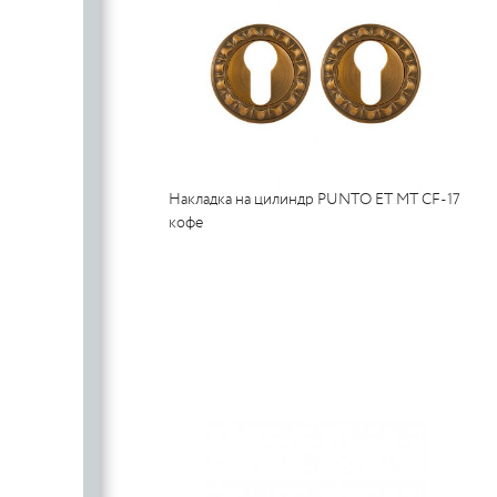
Накладка на цилиндр PUNTO ET MT CF-17
кофе