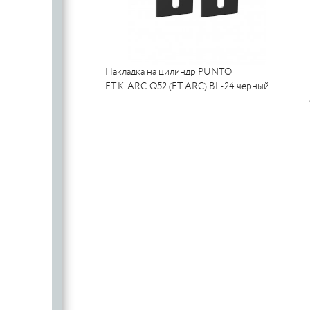
Накладка на цилиндр PUNTO
ET.K.ARC.Q52 (ET ARC) BL-24 черный