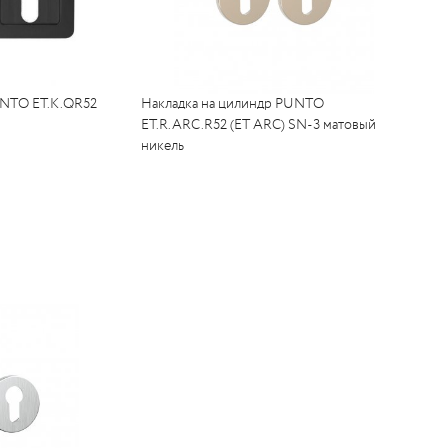
UNTO ET.K.QR52
Накладка на цилиндр PUNTO
ET.R.ARC.R52 (ET ARC) SN-3 матовый
никель