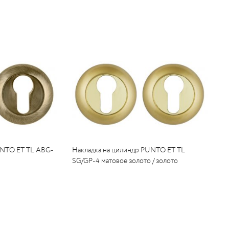
UNTO ET TL ABG-
Накладка на цилиндр PUNTO ET TL
SG/GP-4 матовое золото / золото