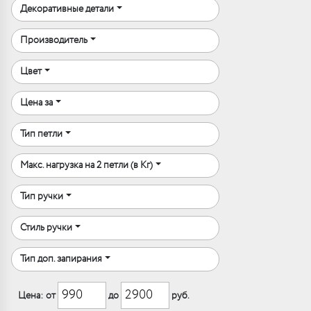
Декоративные детали
Производитель
Цвет
Цена за
Тип петли
Макс. нагрузка на 2 петли (в Кг)
Тип ручки
Стиль ручки
Тип доп. запирания
Цена: от
до
руб.