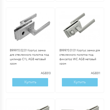
B99970.02.01 Корпус замка
B99970.01.01 Корпус замка для
для стеклянного полотна под
стеклянного полотна под
цилиндр CYL AGB матовый
фиксатор WC AGB матовый
хром
хром
AGB313
AGB311
Купить
Купить