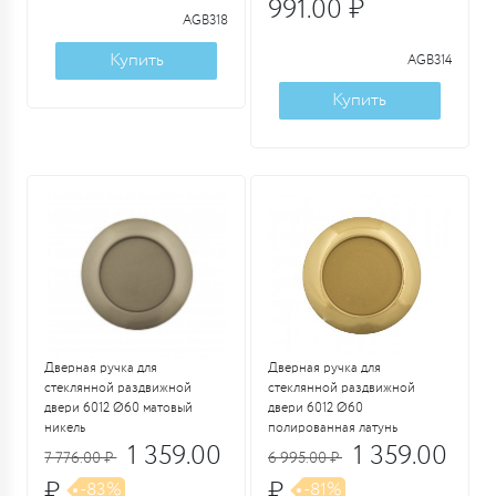
991.00 ₽
AGB318
Купить
AGB314
Купить
Дверная ручка для
Дверная ручка для
стеклянной раздвижной
стеклянной раздвижной
двери 6012 Ø60 матовый
двери 6012 Ø60
никель
полированная латунь
1 359.00
1 359.00
7 776.00 ₽
6 995.00 ₽
₽
₽
-83%
-81%