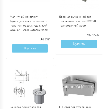
Магнитный комплект
Дверная ручка кноб для
фурнитуры для стеклянного
стеклянных полотен P19C20
полотна под цилиндр ключ/
полированный хром
ключ CYL AGB матовый хром
VNZ2237
AGB321
Купить
Купить
Защелка роликовая для
JL Петля для стеклянных