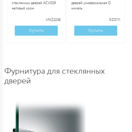
стеклянных дверей ACV029
дверей универсальная D
матовый хром
никель
VNZ2238
RZ0711
Купить
Купить
Фурнитура для стеклянных
дверей