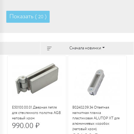
Показать (
)
20
Сначала новинки
E50100.00.01 Дверная петля
B02402.09.34 Ответная
для стеклянного полотна AGB
магнитная планка
матовый хром
пластиковая ALUTOP XT для
990.00 ₽
алюминиевых коробок
(матовый хром)