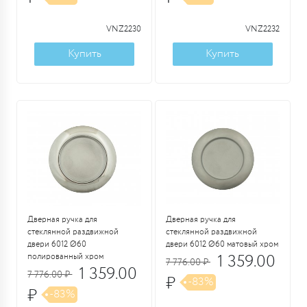
VNZ2230
VNZ2232
Купить
Купить
Дверная ручка для
Дверная ручка для
стеклянной раздвижной
стеклянной раздвижной
двери 6012 Ø60
двери 6012 Ø60 матовый хром
полированный хром
1 359.00
7 776.00 ₽
1 359.00
7 776.00 ₽
₽
-83%
₽
-83%