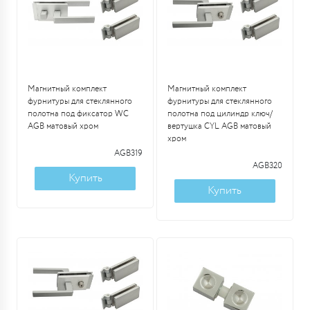
Магнитный комплект
Магнитный комплект
фурнитуры для стеклянного
фурнитуры для стеклянного
полотна под фиксатор WC
полотна под цилиндр ключ/
AGB матовый хром
вертушка CYL AGB матовый
хром
AGB319
AGB320
Купить
Купить