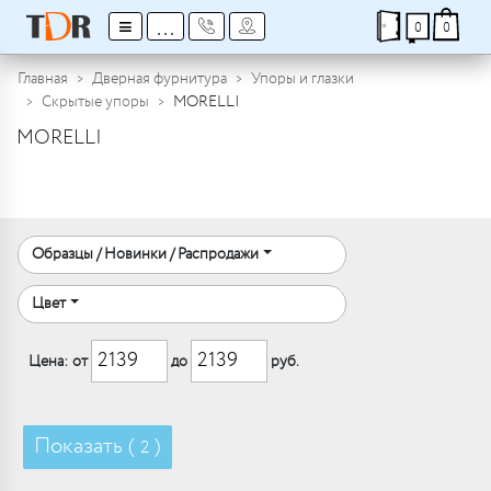
≡
...
0
0
Главная
Дверная фурнитура
Упоры и глазки
Скрытые упоры
MORELLI
MORELLI
Образцы / Новинки / Распродажи
Цвет
Цена: от
до
руб.
Показать (
)
2