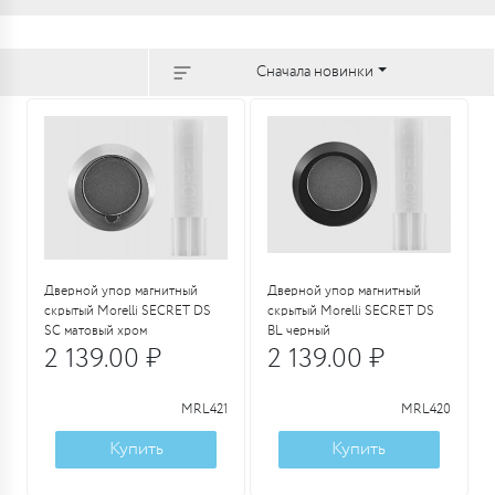
Сначала новинки
Дверной упор магнитный
Дверной упор магнитный
скрытый Morelli SECRET DS
скрытый Morelli SECRET DS
SC матовый хром
BL черный
2 139.00 ₽
2 139.00 ₽
MRL421
MRL420
Купить
Купить