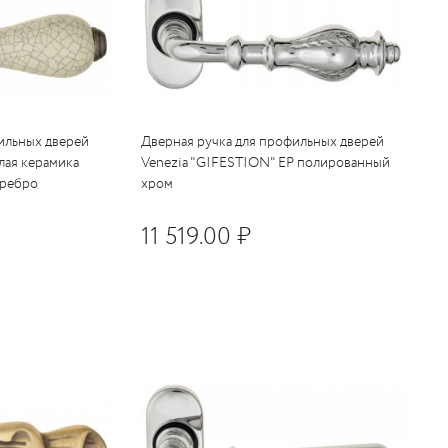
ильных дверей
Дверная ручка для профильных дверей
лая керамика
Venezia "GIFESTION" EP полированный
еребро
хром
11 519.00 ₽