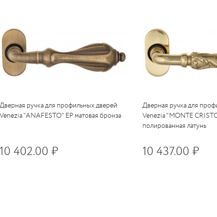
Дверная ручка для профильных дверей
Дверная ручка для проф
Venezia "ANAFESTO" EP матовая бронза
Venezia "MONTE CRISTO
полированная латунь
10 402.00 ₽
10 437.00 ₽