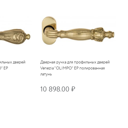
ильных дверей
Дверная ручка для профильных дверей
" EP
Venezia "OLIMPO" EP полированная
латунь
10 898.00 ₽