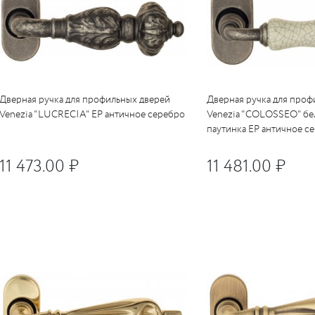
Дверная ручка для профильных дверей
Дверная ручка для проф
Venezia "LUCRECIA" EP античное серебро
Venezia "COLOSSEO" бе
паутинка EP античное с
11 473.00 ₽
11 481.00 ₽