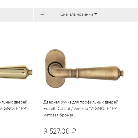
Сначала новинки
ильных дверей
Дверная ручка для профильных дверей
a "VIGNOLE" EP
Fratelli Cattini / Venezia "VIGNOLE" EP
матовая бронза
9 527.00 ₽