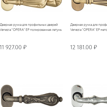
Дверная ручка для профильных дверей
Дверная ручка для проф
Venezia "OPERA" EP полированная латунь
Venezia "OPERA" EP мат
11 927.00 ₽
12 181.00 ₽