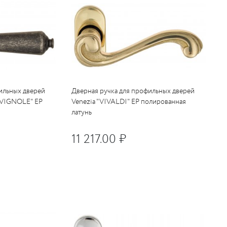
ильных дверей
Дверная ручка для профильных дверей
a "VIGNOLE" EP
Venezia "VIVALDI" EP полированная
латунь
11 217.00 ₽