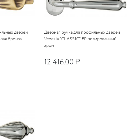
ильных дверей
Дверная ручка для профильных дверей
овая бронза
Venezia "CLASSIC" EP полированный
хром
12 416.00 ₽