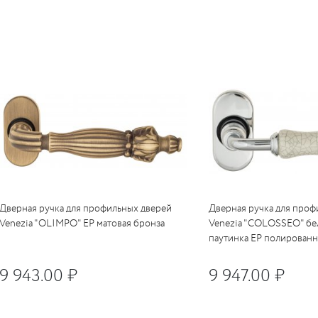
UM
UM
c
c
Дверная ручка для профильных дверей
Дверная ручка для проф
Venezia "OLIMPO" EP матовая бронза
Venezia "COLOSSEO" бе
паутинка EP полирован
9 943.00 ₽
9 947.00 ₽