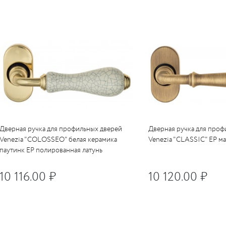
Дверная ручка для профильных дверей
Дверная ручка для проф
Venezia "COLOSSEO" белая керамика
Venezia "CLASSIC" EP м
паутинк EP полированная латунь
10 116.00 ₽
10 120.00 ₽