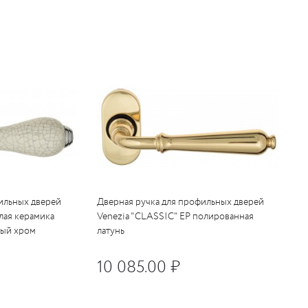
ильных дверей
Дверная ручка для профильных дверей
лая керамика
Venezia "CLASSIC" EP полированная
ный хром
латунь
10 085.00 ₽