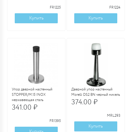
FR1225
FR1224
Купить
Купить
Упор дверной настенный
Дверной упор настенный
STOPPER/M.15 INOX
Morelli DS2 BN черный никель
нержавеющая сталь
374.00 ₽
341.00 ₽
MRL293
FR1395
Купить
Купить