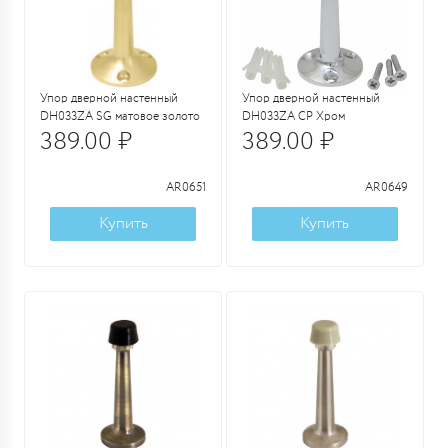
Упор дверной настенный
Упор дверной настенный
DH033ZA SG матовое золото
DH033ZA CP Хром
389.00 ₽
389.00 ₽
AR0651
AR0649
Купить
Купить