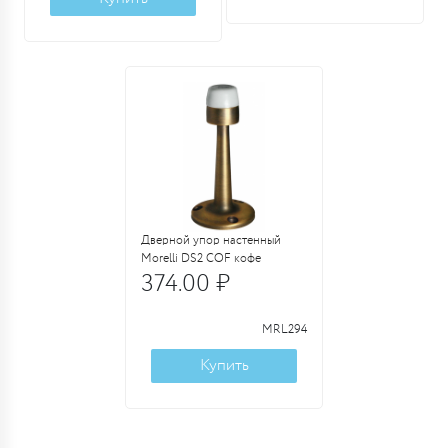
Дверной упор настенный
Morelli DS2 COF кофе
374.00 ₽
MRL294
Купить