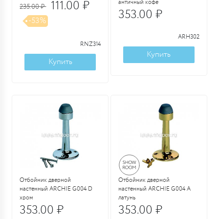
111.00 ₽
античный кофе
235.00 ₽
353.00 ₽
-53%
ARH302
RNZ314
Купить
Купить
Отбойник дверной
Отбойник дверной
настенный ARCHIE G004 D
настенный ARCHIE G004 A
хром
латунь
353.00 ₽
353.00 ₽