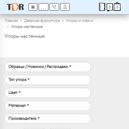
≡
...
0
0
Главная
Дверная фурнитура
Упоры и глазки
Упоры настенные
Упоры настенные
Образцы / Новинки / Распродажи
Тип упора
Цвет
Материал
Производитель