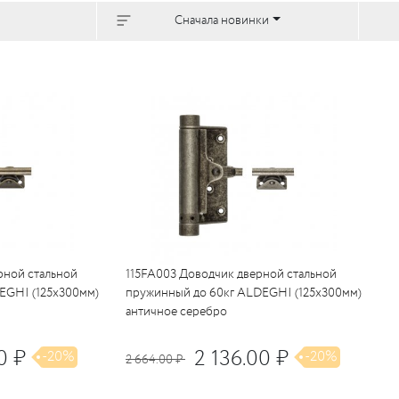
Сначала новинки
рной стальной
115FA003 Доводчик дверной стальной
EGHI (125x300мм)
пружинный до 60кг ALDEGHI (125x300мм)
античное серебро
0 ₽
2 136.00 ₽
-20%
-20%
2 664.00 ₽