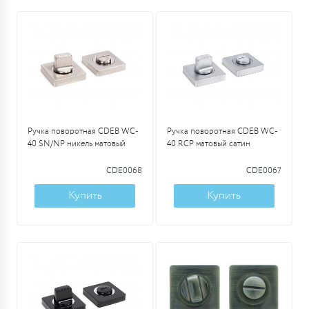
Ручка поворотная CDEB WC-
Ручка поворотная CDEB WC-
40 SN/NP никель матовый
40 RCP матовый сатин
CDE0068
CDE0067
Купить
Купить