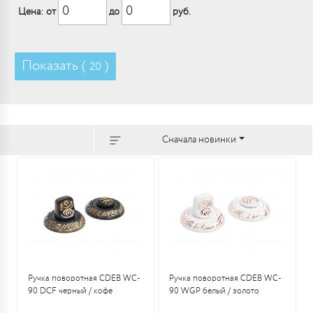
Цена: от
до
руб.
Показать (
)
20
Сначала новинки
Ручка поворотная CDEB WC-
Ручка поворотная CDEB WC-
90 DCF черный / кофе
90 WGP белый / золото