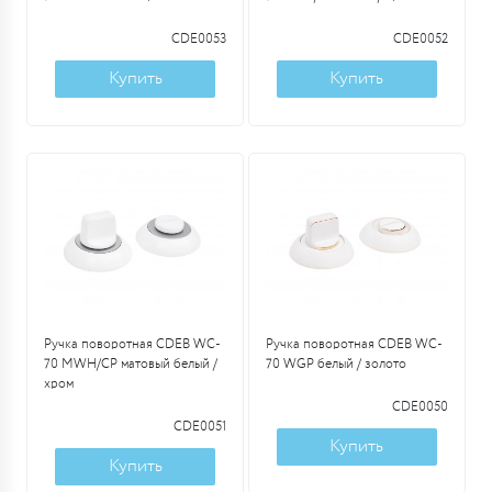
CDE0053
CDE0052
Купить
Купить
Ручка поворотная CDEB WC-
Ручка поворотная CDEB WC-
70 MWH/CP матовый белый /
70 WGP белый / золото
хром
CDE0050
CDE0051
Купить
Купить