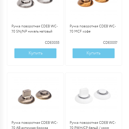
Ручка поворотная CDEB WC-
Ручка поворотная CDEB WC-
70 SN/NP никель матовый
70 MCF кофе
CDE0055
CDE0057
Купить
Купить
Ручка поворотная CDEB WC-
Ручка поворотная CDEB WC-
70 AB античная бронза
70 PWH/CP белый / хром