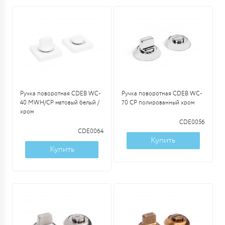
Ручка поворотная CDEB WC-
Ручка поворотная CDEB WC-
40 MWH/CP матовый белый /
70 CP полированный хром
хром
CDE0056
CDE0064
Купить
Купить