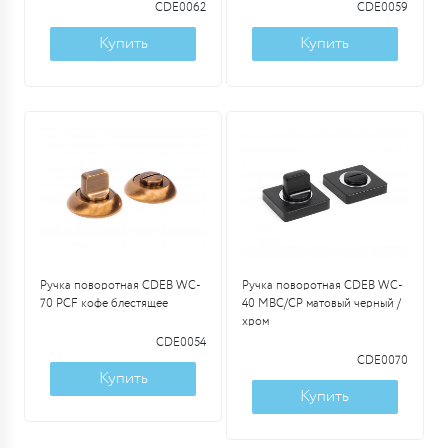
CDE0062
CDE0059
Купить
Купить
Ручка поворотная CDEB WC-
Ручка поворотная CDEB WC-
70 PCF кофе блестящее
40 MBC/CP матовый черный /
хром
CDE0054
CDE0070
Купить
Купить