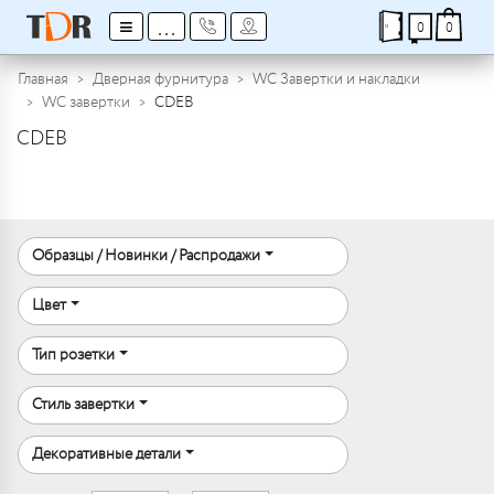
≡
...
0
0
Главная
Дверная фурнитура
WC Завертки и накладки
WC завертки
CDEB
CDEB
Образцы / Новинки / Распродажи
Цвет
Тип розетки
Стиль завертки
Декоративные детали