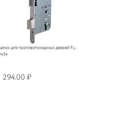
Замок для противопожарных дверей FL-
0434
1 294.00 ₽