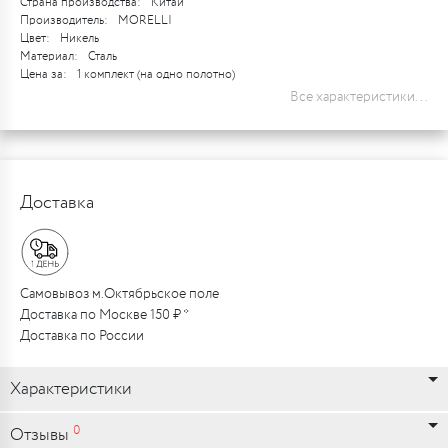
Страна производства:
Китай
Производитель:
MORELLI
Цвет:
Никель
Материал:
Сталь
Цена за:
1 комплект (на одно полотно)
Все характеристики...
Доставка
Самовывоз м.Октябрьское поле
Доставка по Москве 150 ₽ *
Доставка по России
Характеристики
0
Отзывы