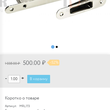
500.00 ₽
-52%
1 035.00 ₽
-
+
В корзину
Коротко о товаре
Артикул:
MRL173