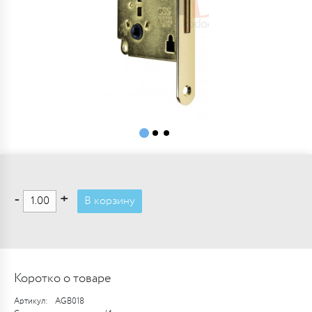
-
+
В корзину
Коротко о товаре
Артикул:
AGB018