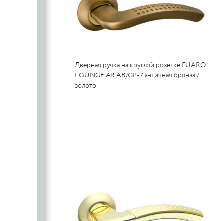
Дверная ручка на круглой розетке FUARO
LOUNGE AR AB/GP-7 античная бронза /
золото