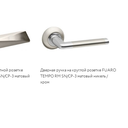
тной розетке
Дверная ручка на круглой розетке FUARO
/CP-3 матовый
TEMPO RM SN/CP-3 матовый никель /
хром