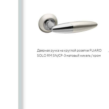
PUERTO
Дверная ручка на круглой розетке FUARO
SOLO RM SN/CP-3 матовый никель / хром