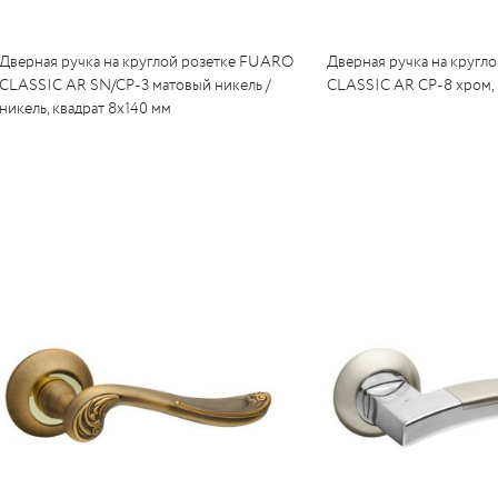
Дверная ручка на круглой розетке FUARO
Дверная ручка на кругл
CLASSIC AR SN/CP-3 матовый никель /
CLASSIC AR CP-8 хром, 
никель, квадрат 8x140 мм