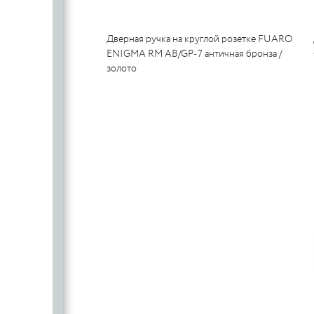
Дверная ручка на круглой розетке FUARO
ENIGMA RM AB/GP-7 античная бронза /
золото