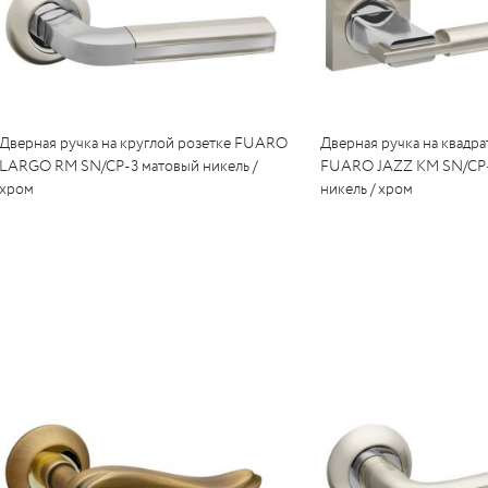
Дверная ручка на круглой розетке FUARO
Дверная ручка на квадра
LARGO RM SN/CP-3 матовый никель /
FUARO JAZZ KM SN/CP-
хром
никель / хром