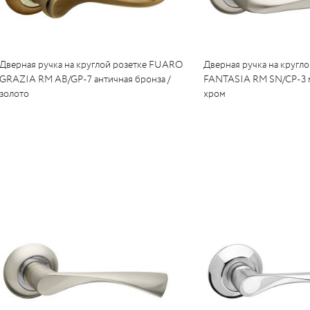
Дверная ручка на круглой розетке FUARO
Дверная ручка на кругл
GRAZIA RM AB/GP-7 античная бронза /
FANTASIA RM SN/CP-3 м
золото
хром