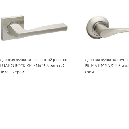
Дверная ручка на квадратной розетке
Дверная ручка на кругл
FUARO ROCK KM SN/CP-3 матовый
PRIMA RM SN/CP-3 мато
никель / хром
хром