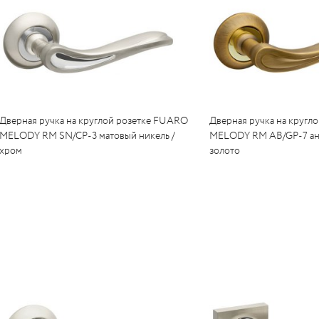
Дверная ручка на круглой розетке FUARO
Дверная ручка на кругл
MELODY RM SN/CP-3 матовый никель /
MELODY RM AB/GP-7 ант
хром
золото