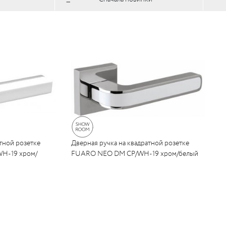
тной розетке
Дверная ручка на квадратной розетке
H-19 хром/
FUARO NEO DM CP/WH-19 хром/белый