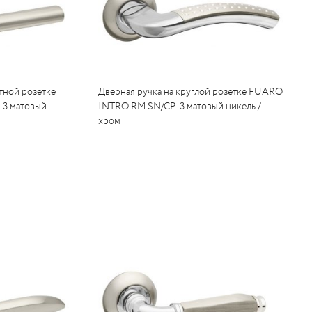
тной розетке
Дверная ручка на круглой розетке FUARO
3 матовый
INTRO RM SN/CP-3 матовый никель /
хром