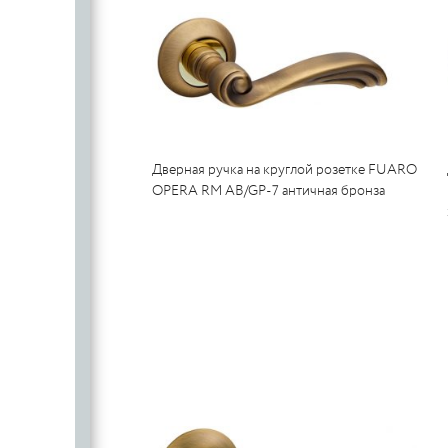
Дверная ручка на круглой розетке FUARO
OPERA RM AB/GP-7 античная бронза