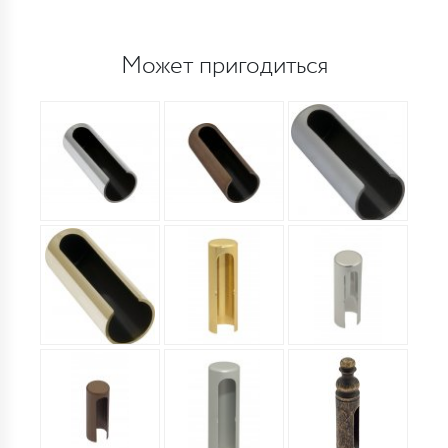
Может пригодиться