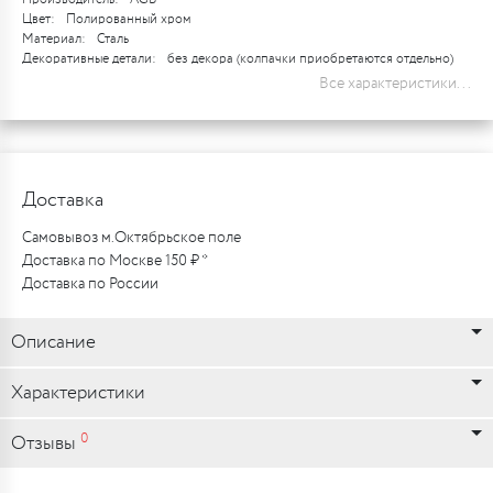
Цвет:
Полированный хром
Материал:
Сталь
Декоративные детали:
без декора (колпачки приобретаются отдельно)
Все характеристики...
Доставка
Самовывоз м.Октябрьское поле
Доставка по Москве 150 ₽ *
Доставка по России
Описание
Характеристики
0
Отзывы