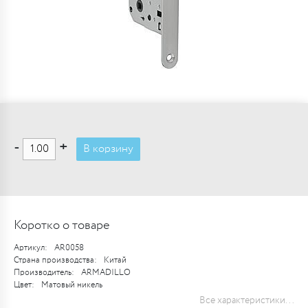
-
+
В корзину
Коротко о товаре
Артикул:
AR0058
Страна производства:
Китай
Производитель:
ARMADILLO
Цвет:
Матовый никель
Все характеристики...