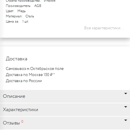
Страна производства:
Италия
Производитель:
AGB
Цвет:
Медь
Материал:
Сталь
Цена за:
1 шт.
Все характеристики...
Доставка
Самовывоз м.Октябрьское поле
Доставка по Москве 150 ₽ *
Доставка по России
Описание
Характеристики
0
Отзывы