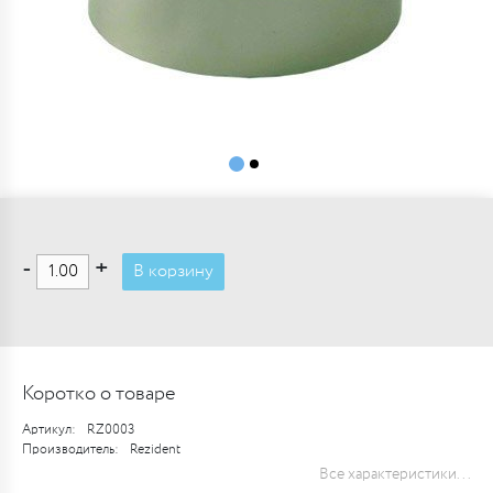
-
+
В корзину
Коротко о товаре
Артикул:
RZ0003
Производитель:
Rezident
Все характеристики...