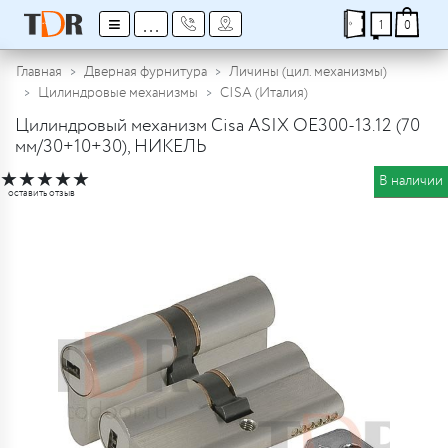
≡
...
1
0
Главная
Дверная фурнитура
Личины (цил. механизмы)
Цилиндровые механизмы
CISA (Италия)
Цилиндровый механизм Cisa ASIX OE300-13.12 (70
мм/30+10+30), НИКЕЛЬ
★
★
★
★
★
В наличии
оставить отзыв