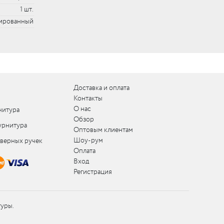
1 шт.
ированный
Доставка и оплата
Контакты
О нас
нитура
Обзор
урнитура
Оптовым клиентам
Шоу-рум
дверных ручек
Оплата
Вход
Регистрация
туры.