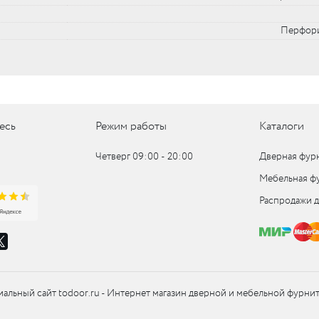
Перфор
UM
UM
c
есь
Режим работы
Каталоги
c
Четверг 09:00 ‑ 20:00
Дверная фур
Мебельная ф
Распродажи 
альный сайт todoor.ru - Интернет магазин дверной и мебельной фурни