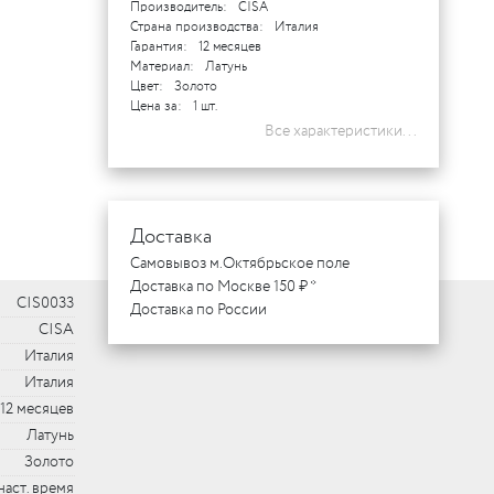
Производитель:
CISA
Страна производства:
Италия
Гарантия:
12 месяцев
Материал:
Латунь
Цвет:
Золото
Цена за:
1 шт.
Все характеристики...
Доставка
Самовывоз м.Октябрьское поле
Доставка по Москве 150 ₽ *
CIS0033
Доставка по России
CISA
Италия
Италия
12 месяцев
Латунь
Золото
наст. время