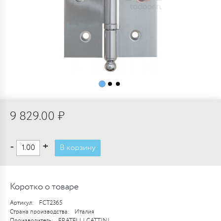
9 829.00 ₽
-
+
В корзину
Коротко о товаре
Артикул:
FCT2365
Страна производства:
Италия
Производитель:
FRATELLI CATTINI