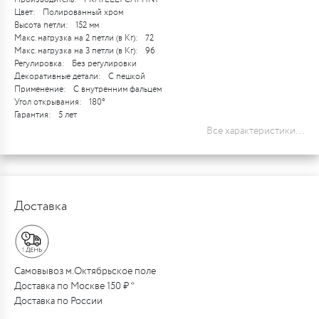
Цвет:
Полированный хром
Высота петли:
152 мм
Макс. нагрузка на 2 петли (в Кг):
72
Макс. нагрузка на 3 петли (в Кг):
96
Регулировка:
Без регулировки
Декоративные детали:
С пешкой
Применение:
С внутренним фальцем
Угол открывания:
180°
Гарантия:
5 лет
Все характеристики...
Доставка
Самовывоз м.Октябрьское поле
Доставка по Москве 150 ₽ *
Доставка по России