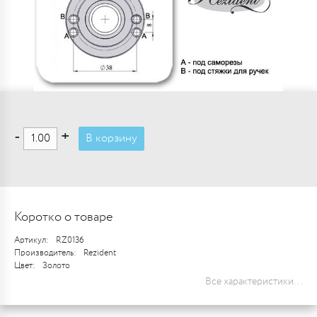
-
+
В корзину
Коротко о товаре
Артикул:
RZ0136
Производитель:
Rezident
Цвет:
Золото
Все характеристики...