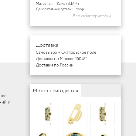
Материал:
Zamak (ЦАМ)
Декоративные детали:
Узор
Все характеристики...
Доставка
Самовывоз м.Октябрьское поле
Доставка по Москве 150 ₽ *
Доставка по России
Может пригодиться
стве
ий, и