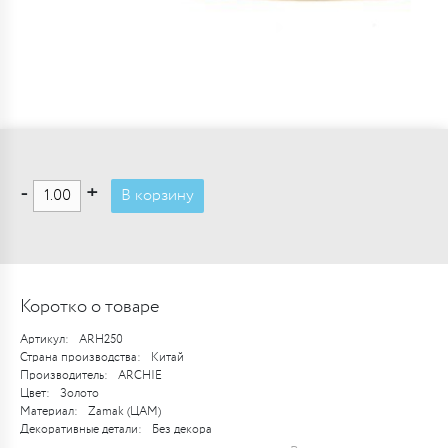
-
+
В корзину
Коротко о товаре
Артикул:
ARH250
Страна производства:
Китай
Производитель:
ARCHIE
Цвет:
Золото
Материал:
Zamak (ЦАМ)
Декоративные детали:
Без декора