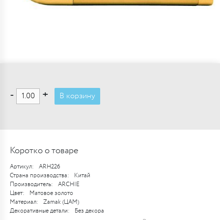
-
+
В корзину
Коротко о товаре
Артикул:
ARH226
Страна производства:
Китай
Производитель:
ARCHIE
Цвет:
Матовое золото
Материал:
Zamak (ЦАМ)
Декоративные детали:
Без декора