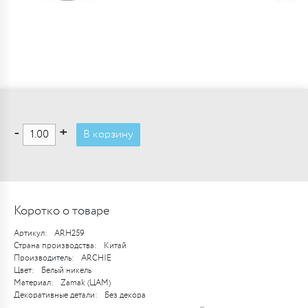
-
+
В корзину
Коротко о товаре
Артикул:
ARH259
Страна производства:
Китай
Производитель:
ARCHIE
Цвет:
Белый никель
Материал:
Zamak (ЦАМ)
Декоративные детали:
Без декора