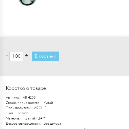
-
+
В корзину
Коротко о товаре
Артикул:
ARH209
Страна производства:
Китай
Производитель:
ARCHIE
Цвет:
Золото
Материал:
Zamak (ЦАМ)
Декоративные детали:
Без декора