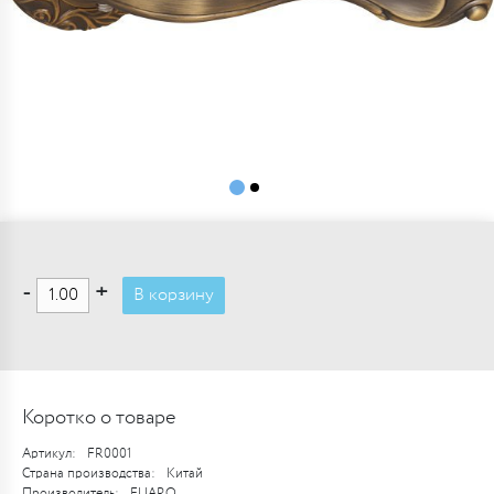
-
+
В корзину
Коротко о товаре
Артикул:
FR0001
Страна производства:
Китай
Производитель:
FUARO