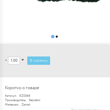
-
+
В корзину
Коротко о товаре
Артикул:
RZ0068
Производитель:
Rezident
Материал:
Zamak