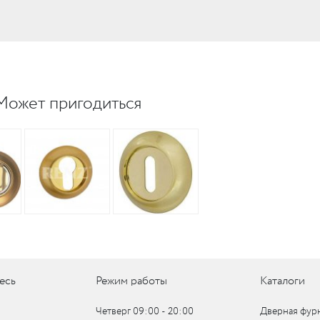
UM
UM
Может пригодиться
c
c
есь
Режим работы
Каталоги
Четверг 09:00 ‑ 20:00
Дверная фур