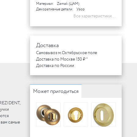
Материал:
Zamak (ЦАМ)
Декоративные детали:
Узор
Все характеристики...
Доставка
Самовывоз м.Октябрьское поле
Доставка по Москве 150 ₽ *
Доставка по России
Может пригодиться
 REZIDENT,
ручки
еются
 вам самые