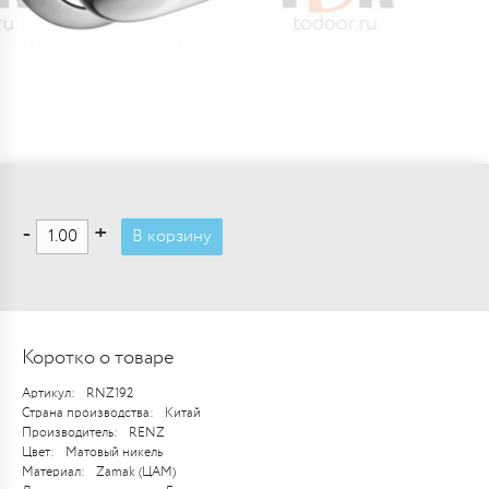
-
+
В корзину
Коротко о товаре
Артикул:
RNZ192
Страна производства:
Китай
Производитель:
RENZ
Цвет:
Матовый никель
Материал:
Zamak (ЦАМ)