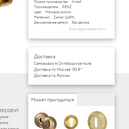
Страна производства:
Китай
Производитель:
RENZ
Цвет:
Матовое золото
Материал:
Zamak (ЦАМ)
Декоративные детали:
Без декора
Все характеристики...
Доставка
Самовывоз м.Октябрьское поле
Доставка по Москве 150 ₽ *
Доставка по России
Может пригодиться
 REZIDENT,
ручки
еются
 вам самые