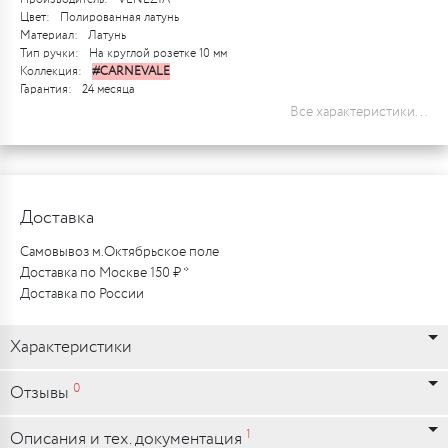
Цвет:
Полированная латунь
Материал:
Латунь
Тип ручки:
На круглой розетке 10 мм
Коллекция:
#CARNEVALE
Гарантия:
24 месяца
Все характеристики...
Доставка
Самовывоз м.Октябрьское поле
Доставка по Москве 150 ₽ *
Доставка по России
Характеристики
0
Отзывы
1
Описания и тех. документация