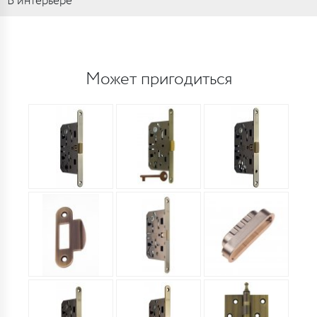
В интерьере
Может пригодиться