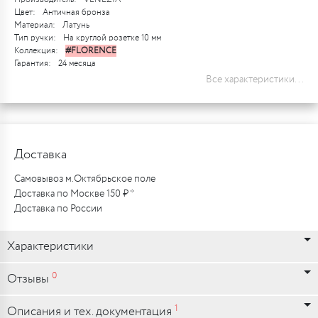
Цвет:
Античная бронза
Материал:
Латунь
Тип ручки:
На круглой розетке 10 мм
Коллекция:
#FLORENCE
Гарантия:
24 месяца
Все характеристики...
Доставка
Самовывоз м.Октябрьское поле
Доставка по Москве 150 ₽ *
Доставка по России
Характеристики
0
Отзывы
1
Описания и тех. документация