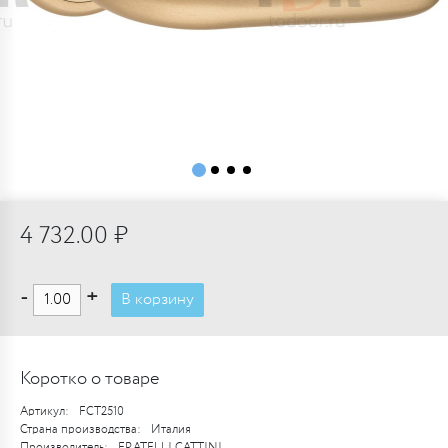
4 732.00 ₽
-
+
В корзину
Коротко о товаре
Артикул:
FCT2510
Страна производства:
Италия
Производитель:
FRATELLI CATTINI