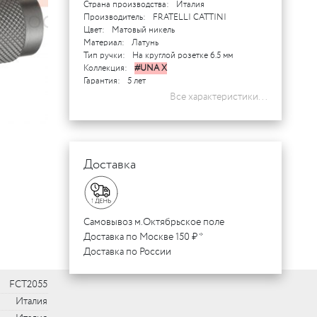
Страна производства:
Италия
Производитель:
FRATELLI CATTINI
Цвет:
Матовый никель
Материал:
Латунь
Тип ручки:
На круглой розетке 6.5 мм
Коллекция:
#UNA X
Гарантия:
5 лет
Все характеристики...
Доставка
Самовывоз м.Октябрьское поле
Доставка по Москве 150 ₽ *
Доставка по России
FCT2055
Италия