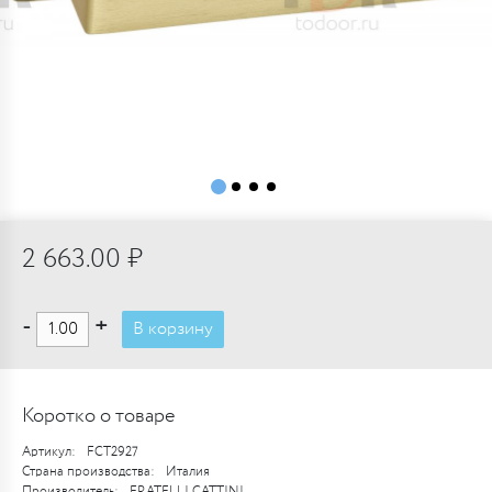
2 663.00 ₽
-
+
В корзину
Коротко о товаре
Артикул:
FCT2927
Страна производства:
Италия
Производитель:
FRATELLI CATTINI