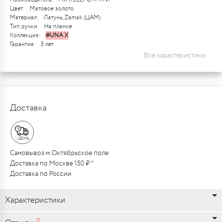
Цвет:
Матовое золото
Материал:
Латунь, Zamak (ЦАМ)
Тип ручки:
На планке
Коллекция:
#UNA X
Гарантия:
5 лет
Все характеристики...
Доставка
Самовывоз м.Октябрьское поле
Доставка по Москве 150 ₽ *
Доставка по России
Характеристики
0