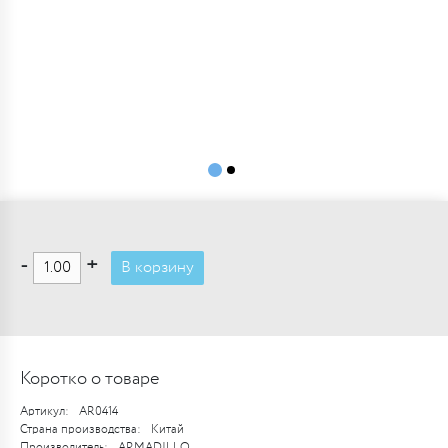
-
+
В корзину
Коротко о товаре
Артикул:
AR0414
Страна производства:
Китай
Производитель:
ARMADILLO